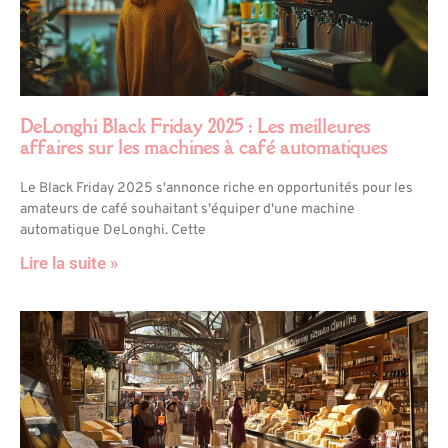
DeLonghi Black Friday 2025 : Les meilleures
affaires sur les machines à café automatiques
Le Black Friday 2025 s'annonce riche en opportunités pour les
amateurs de café souhaitant s'équiper d'une machine
automatique DeLonghi. Cette
Lire la suite »