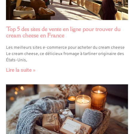
Top 5 des sites de vente en ligne pour trouver du
cream cheese en France
Les meilleurs sites e-commerce pour acheter du cream cheese
Le cream cheese, ce délicieux fromage à tartiner originaire des
États-Unis,
Lire la suite »