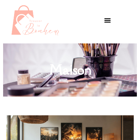
Maison