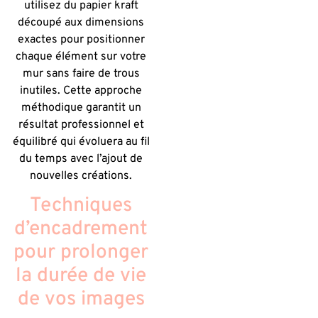
utilisez du papier kraft
découpé aux dimensions
exactes pour positionner
chaque élément sur votre
mur sans faire de trous
inutiles. Cette approche
méthodique garantit un
résultat professionnel et
équilibré qui évoluera au fil
du temps avec l’ajout de
nouvelles créations.
Techniques
d’encadrement
pour prolonger
la durée de vie
de vos images