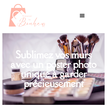
Sublimez vos murs
avec un poster photo
unique à garder
précieusement