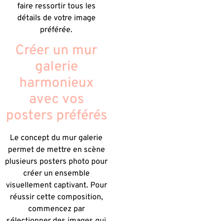
faire ressortir tous les
détails de votre image
préférée.
Créer un mur
galerie
harmonieux
avec vos
posters préférés
Le concept du mur galerie
permet de mettre en scène
plusieurs posters photo pour
créer un ensemble
visuellement captivant. Pour
réussir cette composition,
commencez par