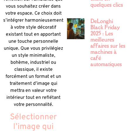
quelques clics
vous souhaitez créer dans
votre espace. Ce choix doit
DeLonghi
s’intégrer harmonieusement
Black Friday
à votre style décoratif
2025 : Les
existant tout en apportant
meilleures
une touche personnelle
affaires sur les
unique. Que vous privilégiez
machines à
un style minimaliste,
café
bohème, industriel ou
automatiques
classique, il existe
forcément un format et un
traitement d’image qui
mettra en valeur votre
intérieur tout en reflétant
votre personnalité.
Sélectionner
l’image qui