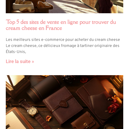
Top 5 des sites de vente en ligne pour trouver du
cream cheese en France
Les meilleurs sites e-commerce pour acheter du cream cheese
Le cream cheese, ce délicieux fromage à tartiner originaire des
États-Unis,
Lire la suite »