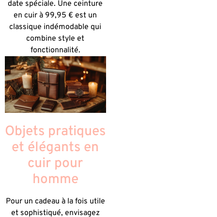
date spéciale. Une ceinture
en cuir à 99,95 € est un
classique indémodable qui
combine style et
fonctionnalité.
Objets pratiques
et élégants en
cuir pour
homme
Pour un cadeau à la fois utile
et sophistiqué, envisagez