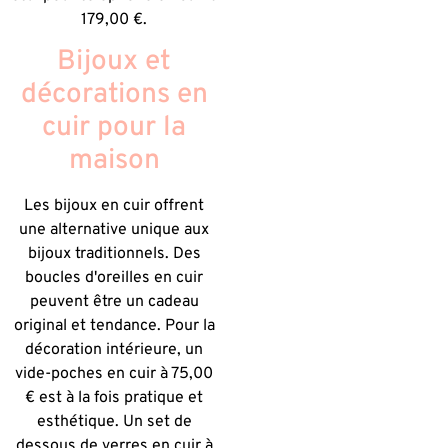
179,00 €.
Bijoux et
décorations en
cuir pour la
maison
Les bijoux en cuir offrent
une alternative unique aux
bijoux traditionnels. Des
boucles d'oreilles en cuir
peuvent être un cadeau
original et tendance. Pour la
décoration intérieure, un
vide-poches en cuir à 75,00
€ est à la fois pratique et
esthétique. Un set de
dessous de verres en cuir à