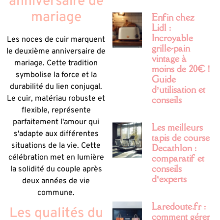
anniversaire de
mariage
Enfin chez
Lidl :
Incroyable
Les noces de cuir marquent
grille-pain
le deuxième anniversaire de
vintage à
mariage. Cette tradition
moins de 20€ !
symbolise la force et la
Guide
durabilité du lien conjugal.
d’utilisation et
Le cuir, matériau robuste et
conseils
flexible, représente
parfaitement l'amour qui
Les meilleurs
s'adapte aux différentes
tapis de course
situations de la vie. Cette
Decathlon :
comparatif et
célébration met en lumière
conseils
la solidité du couple après
d’experts
deux années de vie
commune.
Laredoute.fr :
Les qualités du
comment gérer