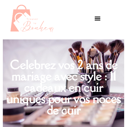
Celebrez vos 2 ans de
mariage avec style : 11
cadeaux en cuir
uniques pour vos noces
de cuir