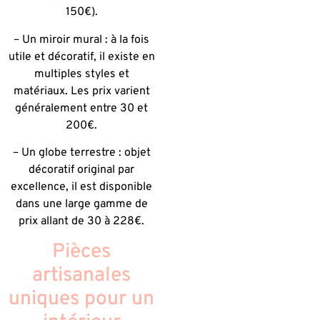
150€).
– Un miroir mural : à la fois
utile et décoratif, il existe en
multiples styles et
matériaux. Les prix varient
généralement entre 30 et
200€.
– Un globe terrestre : objet
décoratif original par
excellence, il est disponible
dans une large gamme de
prix allant de 30 à 228€.
Pièces
artisanales
uniques pour un