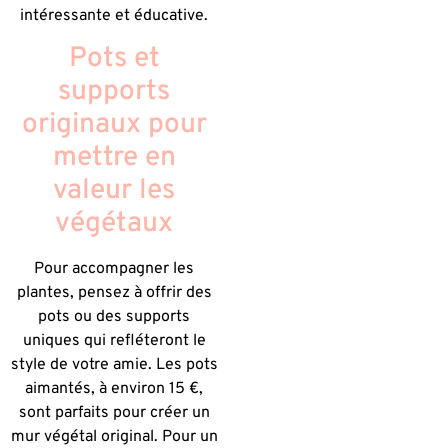
intéressante et éducative.
Pots et
supports
originaux pour
mettre en
valeur les
végétaux
Pour accompagner les
plantes, pensez à offrir des
pots ou des supports
uniques qui refléteront le
style de votre amie. Les pots
aimantés, à environ 15 €,
sont parfaits pour créer un
mur végétal original. Pour un