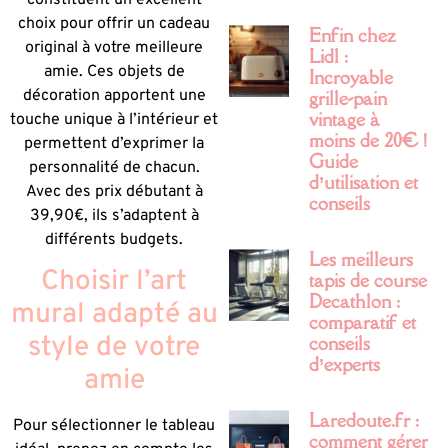
constituent un excellent
choix pour offrir un cadeau
Enfin chez
original à votre meilleure
Lidl :
amie. Ces objets de
Incroyable
décoration apportent une
grille-pain
vintage à
touche unique à l’intérieur et
moins de 20€ !
permettent d’exprimer la
Guide
personnalité de chacun.
d’utilisation et
Avec des prix débutant à
conseils
39,90€, ils s’adaptent à
différents budgets.
Les meilleurs
Choisir l’art
tapis de course
Decathlon :
mural adapté au
comparatif et
style de votre
conseils
d’experts
amie
Laredoute.fr :
Pour sélectionner le tableau
comment gérer