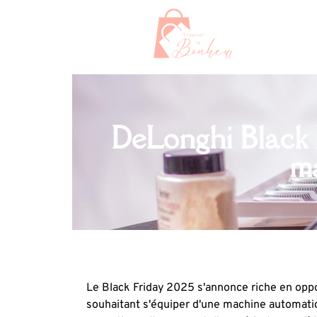
DeLonghi Black F
ma
Le Black Friday 2025 s'annonce riche en opp
souhaitant s'équiper d'une machine automat