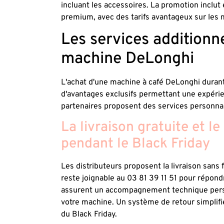
incluant les accessoires. La promotion inclut
premium, avec des tarifs avantageux sur les m
Les services additionn
machine DeLonghi
L'achat d'une machine à café DeLonghi duran
d'avantages exclusifs permettant une expéri
partenaires proposent des services personnalis
La livraison gratuite et l
pendant le Black Friday
Les distributeurs proposent la livraison sans f
reste joignable au 03 81 39 11 51 pour répon
assurent un accompagnement technique personna
votre machine. Un système de retour simplifi
du Black Friday.