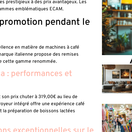
s prestigieux à des prix avantageux. Les
s gammes emblématiques ECAM.
promotion pendant le
llence en matière de machines à café
 marque italienne propose des remises
s de cette gamme renommée.
 : performances et
son prix chuter à 319,00€ au lieu de
yeur intégré offre une expérience café
 la préparation de boissons lactées
ons exceptionnelles sur le