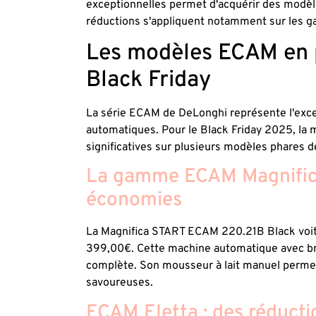
exceptionnelles permet d'acquérir des modèle
réductions s'appliquent notamment sur le
Les modèles ECAM en 
Black Friday
La série ECAM de DeLonghi représente l'exce
automatiques. Pour le Black Friday 2025, la
significatives sur plusieurs modèles phare
La gamme ECAM Magnifica
économies
La Magnifica START ECAM 220.21B Black voit 
399,00€. Cette machine automatique avec bro
complète. Son mousseur à lait manuel permet
savoureuses.
ECAM Eletta : des réducti