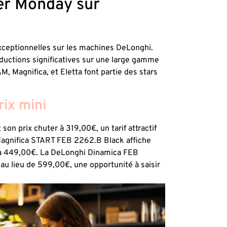
er Monday sur
ceptionnelles sur les machines DeLonghi.
ductions significatives sur une large gamme
Magnifica, et Eletta font partie des stars
rix mini
n prix chuter à 319,00€, un tarif attractif
a Magnifica START FEB 2262.B Black affiche
 à 449,00€. La DeLonghi Dinamica FEB
u lieu de 599,00€, une opportunité à saisir