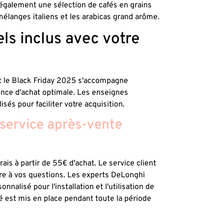
 également une sélection de cafés en grains
élanges italiens et les arabicas grand arôme.
els inclus avec votre
t le Black Friday 2025 s'accompagne
ence d'achat optimale. Les enseignes
és pour faciliter votre acquisition.
e service après-vente
rais à partir de 55€ d'achat. Le service client
dre à vos questions. Les experts DeLonghi
lisé pour l'installation et l'utilisation de
é est mis en place pendant toute la période