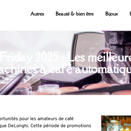
Autres
Beauté & bien être
Bijoux
riday 2025 : Les meilleures
chines à café automatiq
ortunités pour les amateurs de café
ique DeLonghi. Cette période de promotions