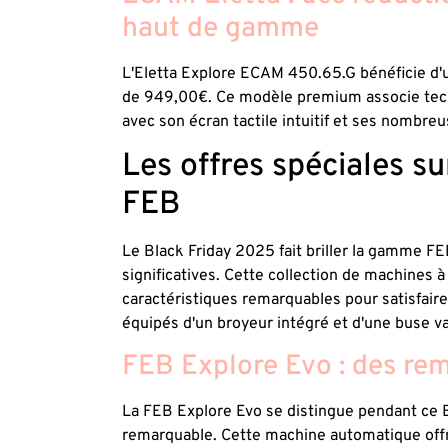
haut de gamme
L'Eletta Explore ECAM 450.65.G bénéficie d'
de 949,00€. Ce modèle premium associe techno
avec son écran tactile intuitif et ses nombr
Les offres spéciales su
FEB
Le Black Friday 2025 fait briller la gamme F
significatives. Cette collection de machines
caractéristiques remarquables pour satisfaire
équipés d'un broyeur intégré et d'une buse va
FEB Explore Evo : des rem
La FEB Explore Evo se distingue pendant ce B
remarquable. Cette machine automatique offre