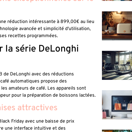
une réduction intéressante à 899,00€ au lieu
logie avancée et simplicité d'utilisation,
euses recettes programmées.
r la série DeLonghi
EB de DeLonghi avec des réductions
 à café automatiques propose des
 les amateurs de café. Les appareils sont
peur pour la préparation de boissons lactées.
ises attractives
lack Friday avec une baisse de prix
 une interface intuitive et des