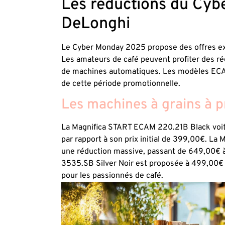
Les réductions du Cyb
DeLonghi
Le Cyber Monday 2025 propose des offres ex
Les amateurs de café peuvent profiter des ré
de machines automatiques. Les modèles ECAM, 
de cette période promotionnelle.
Les machines à grains à p
La Magnifica START ECAM 220.21B Black voit so
par rapport à son prix initial de 399,00€. L
une réduction massive, passant de 649,00€
3535.SB Silver Noir est proposée à 499,00€ a
pour les passionnés de café.