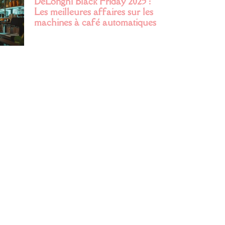
DeLonghi Black Friday 2025 :
Les meilleures affaires sur les
machines à café automatiques