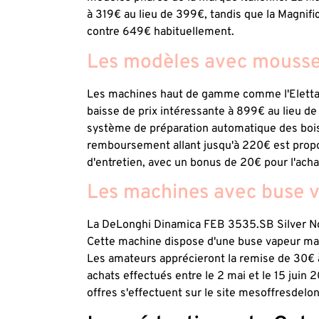
à 319€ au lieu de 399€, tandis que la Magni
contre 649€ habituellement.
Les modèles avec mousseu
Les machines haut de gamme comme l'Eletta
baisse de prix intéressante à 899€ au lieu d
système de préparation automatique des boi
remboursement allant jusqu'à 220€ est propo
d'entretien, avec un bonus de 20€ pour l'acha
Les machines avec buse 
La DeLonghi Dinamica FEB 3535.SB Silver Noi
Cette machine dispose d'une buse vapeur manu
Les amateurs apprécieront la remise de 30€ à
achats effectués entre le 2 mai et le 15 juin 
offres s'effectuent sur le site mesoffresdelon