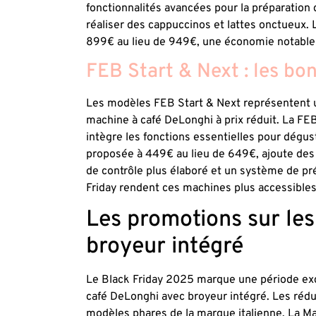
fonctionnalités avancées pour la préparation
réaliser des cappuccinos et lattes onctueux.
899€ au lieu de 949€, une économie notable
FEB Start & Next : les b
Les modèles FEB Start & Next représentent u
machine à café DeLonghi à prix réduit. La FEB
intègre les fonctions essentielles pour dégu
proposée à 449€ au lieu de 649€, ajoute de
de contrôle plus élaboré et un système de pr
Friday rendent ces machines plus accessibles
Les promotions sur le
broyeur intégré
Le Black Friday 2025 marque une période exc
café DeLonghi avec broyeur intégré. Les rédu
modèles phares de la marque italienne. La M