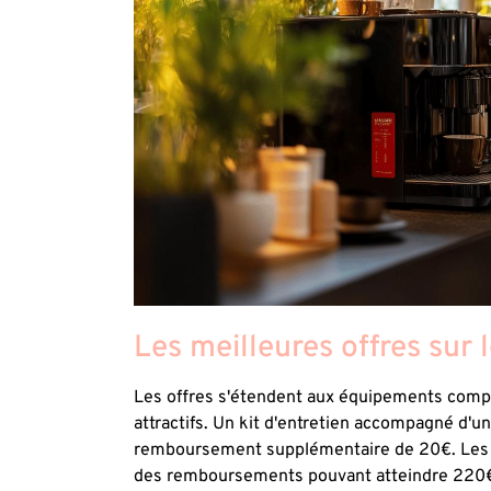
Les meilleures offres sur 
Les offres s'étendent aux équipements com
attractifs. Un kit d'entretien accompagné d'un
remboursement supplémentaire de 20€. Les a
des remboursements pouvant atteindre 220€ 