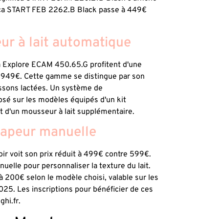
fica START FEB 2262.B Black passe à 449€
r à lait automatique
 Explore ECAM 450.65.G profitent d'une
e 949€. Cette gamme se distingue par son
ssons lactées. Un système de
sé sur les modèles équipés d'un kit
t d'un mousseur à lait supplémentaire.
vapeur manuelle
r voit son prix réduit à 499€ contre 599€.
elle pour personnaliser la texture du lait.
 200€ selon le modèle choisi, valable sur les
2025. Les inscriptions pour bénéficier de ces
ghi.fr.