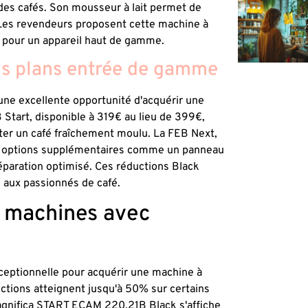
 des cafés. Son mousseur à lait permet de
 Les revendeurs proposent cette machine à
 pour un appareil haut de gamme.
ons plans entrée de gamme
ne excellente opportunité d'acquérir une
 Start, disponible à 319€ au lieu de 399€,
ster un café fraîchement moulu. La FEB Next,
s options supplémentaires comme un panneau
éparation optimisé. Ces réductions Black
 aux passionnés de café.
s machines avec
eptionnelle pour acquérir une machine à
ctions atteignent jusqu'à 50% sur certains
agnifica START ECAM 220.21B Black s'affiche